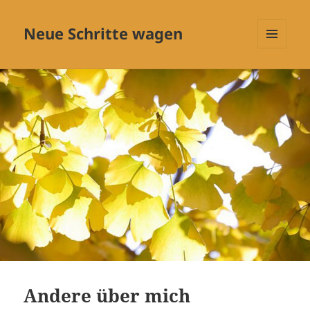
Neue Schritte wagen
MENÜ
UND
WIDGETS
Andere über mich